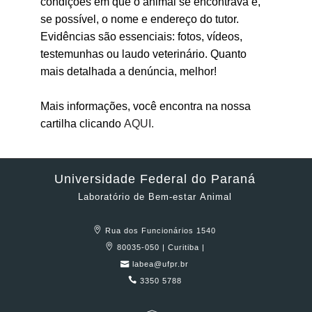
condições em que o animal se encontrava e,
se possível, o nome e endereço do tutor.
Evidências são essenciais: fotos, vídeos,
testemunhas ou laudo veterinário. Quanto
mais detalhada a denúncia, melhor!
Mais informações, você encontra na nossa
cartilha clicando
AQUI.
Universidade Federal do Paraná
Laboratório de Bem-estar Animal
Rua dos Funcionários 1540
80035-050 | Curitiba |
labea@ufpr.br
3350 5788