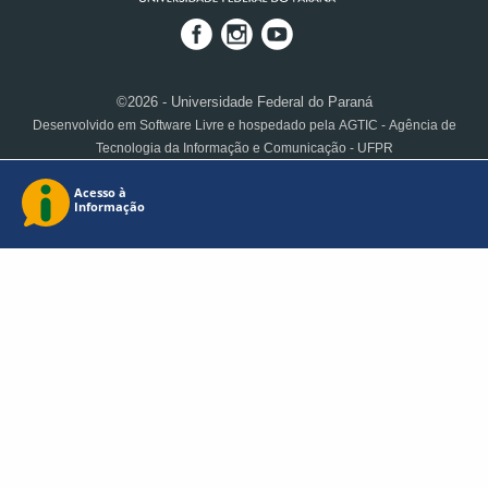
©2026 - Universidade Federal do Paraná
Desenvolvido em Software Livre e hospedado pela AGTIC - Agência de
Tecnologia da Informação e Comunicação - UFPR