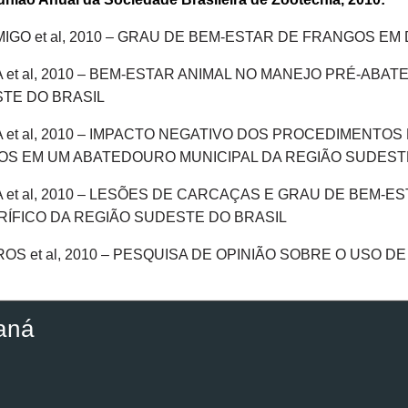
IGO et al, 2010 – GRAU DE BEM-ESTAR DE FRANGOS E
 et al, 2010 – BEM-ESTAR ANIMAL NO MANEJO PRÉ-ABA
TE DO BRASIL
 et al, 2010 – IMPACTO NEGATIVO DOS PROCEDIMENTOS
OS EM UM ABATEDOURO MUNICIPAL DA REGIÃO SUDEST
 et al, 2010 – LESÕES DE CARCAÇAS E GRAU DE BEM-E
RÍFICO DA REGIÃO SUDESTE DO BRASIL
OS et al, 2010 – PESQUISA DE OPINIÃO SOBRE O USO 
aná