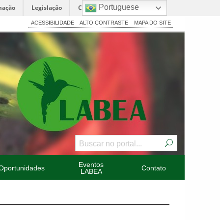
Portuguese
mação
Legislação
Canais
ACESSIBILIDADE
ALTO CONTRASTE
MAPA DO SITE
Eventos
Oportunidades
Contato
LABEA