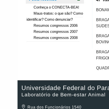
Conheça o CONECTA-BEA!
BONAM
Maus-tratos: o que são? Como
identificar? Como denunciar?
BRAGA
Resumos congressos 2006
SUDES
Resumos congressos 2007
BRAGA
Resumos congressos 2008
BOVIN
BRAGA
FRIGO
QUADR
Universidade Federal do Par
Laboratório de Bem-estar Animal
Rua dos Funcionários 1540